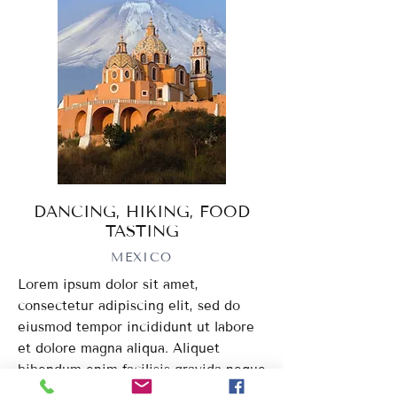
DANCING, HIKING, FOOD
TASTING
MEXICO
Lorem ipsum dolor sit amet,
consectetur adipiscing elit, sed do
eiusmod tempor incididunt ut labore
et dolore magna aliqua. Aliquet
bibendum enim facilisis gravida neque
convallis a. Diam donec adipiscing